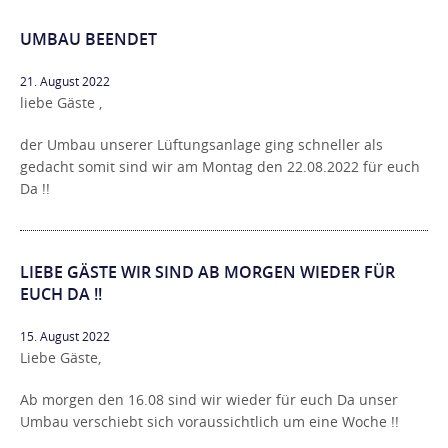
UMBAU BEENDET
21. August 2022
liebe Gäste ,
der Umbau unserer Lüftungsanlage ging schneller als
gedacht somit sind wir am Montag den 22.08.2022 für euch
Da !!
LIEBE GÄSTE WIR SIND AB MORGEN WIEDER FÜR
EUCH DA !!
15. August 2022
Liebe Gäste,
Ab morgen den 16.08 sind wir wieder für euch Da unser
Umbau verschiebt sich voraussichtlich um eine Woche !!