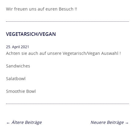
Wir freuen uns auf euren Besuch !!
VEGETARSICH/VEGAN
25. April 2021
Achten sie auch auf unsere Vegetarisch/Vegan Auswahl !
Sandwiches
Salatbowl
Smoothie Bowl
POSTS
←
Ältere Beiträge
Neuere Beiträge
→
NAVIGATION