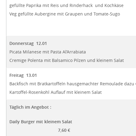
gefüllte Paprika mit Reis und Rinderhack und Kochkäse
Veg gefüllte Aubergine mit Graupen und Tomate-Sugo
Donnerstag 12.01
Picata Milanese mit Pasta Al’Arrabiata
Cremige Polenta mit Balsamico Pilzen und kleinem Salat
Freitag 13.01
Backfisch mit Bratkartoffeln hausgemachter Remoulade dazu 
Kartoffel-Rosenkohl Auflauf mit kleinem Salat
Täglich im Angebot :
Daily Burger mit k
7,60 €