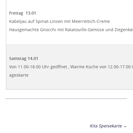
Freitag 13.01
Kabeljau auf Spinat-Linsen mit Meerrettich-Creme
Hausgemachte Gnocchi mit Ratatouille-Gemüse und Ziegenkäs
Samstag 14.01
Von 11.00-18.00 Uhr geöffnet , Warme Küche von 12.00-17.00 U
ageskarte
Post
navigation
Kita Speisekarte
→